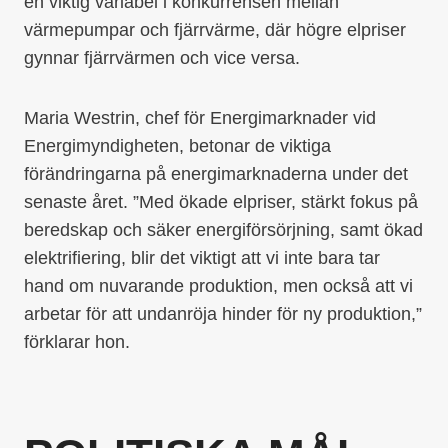
en viktig variabel i konkurrensen mellan
värmepumpar och fjärrvärme, där högre elpriser
gynnar fjärrvärmen och vice versa.
Maria Westrin, chef för Energimarknader vid
Energimyndigheten, betonar de viktiga
förändringarna på energimarknaderna under det
senaste året. ”Med ökade elpriser, stärkt fokus på
beredskap och säker energiförsörjning, samt ökad
elektrifiering, blir det viktigt att vi inte bara tar
hand om nuvarande produktion, men också att vi
arbetar för att undanröja hinder för ny produktion,”
förklarar hon.