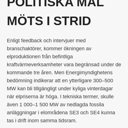
POLITISKA MÅL
MÖTS I STRID
Enligt feedback och intervjuer med
branschaktörer, kommer ökningen av
elproduktionen från befintliga
kraftvärmeverksamheter vara begränsad under de
kommande tre åren. Men Energimyndighetens
bedömning indikerar att en ytterligare 300–500
MW kan bli tillgängligt under kyliga vinterdagar
när elpriserna är höga. I tekniska termer, skulle
även 1 000–1 500 MW av nedlagda fossila
anläggningar i elområdena SE3 och SE4 kunna
tas i drift inom samma tidsram.