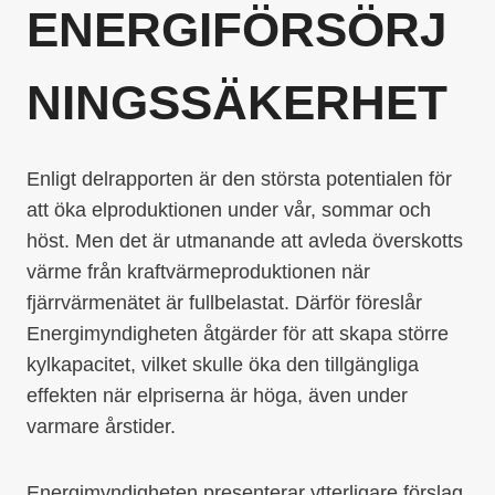
ENERGIFÖRSÖRJ
NINGSSÄKERHET
Enligt delrapporten är den största potentialen för
att öka elproduktionen under vår, sommar och
höst. Men det är utmanande att avleda överskotts
värme från kraftvärmeproduktionen när
fjärrvärmenätet är fullbelastat. Därför föreslår
Energimyndigheten åtgärder för att skapa större
kylkapacitet, vilket skulle öka den tillgängliga
effekten när elpriserna är höga, även under
varmare årstider.
Energimyndigheten presenterar ytterligare förslag