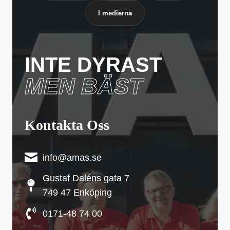
I medierna
INTE DYRAST
MEN BÄST
Kontakta Oss
info@amas.se
Gustaf Daléns gata 7
749 47 Enköping
0171-48 74 00