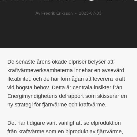
Av
Fredrik Eriksson
2023-07-03
De senaste årens ökade elpriser belyser att
kraftvärmeverksamheterna innehar en avsevärd
flexibilitet, och de har förmågan att leverera kraft
vid högsta behov. Detta är centrala insikter från
Energimyndighetens delrapport som skisserar en
ny strategi för fjärrvärme och kraftvärme.
Det har tidigare varit vanligt att se elproduktion
från kraftvärme som en biprodukt av fjärrvärme,