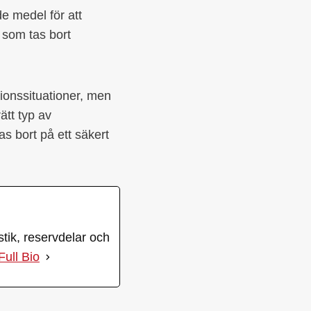
e medel för att
 som tas bort
ionssituationer, men
ätt typ av
s bort på ett säkert
ik, reservdelar och
Full Bio