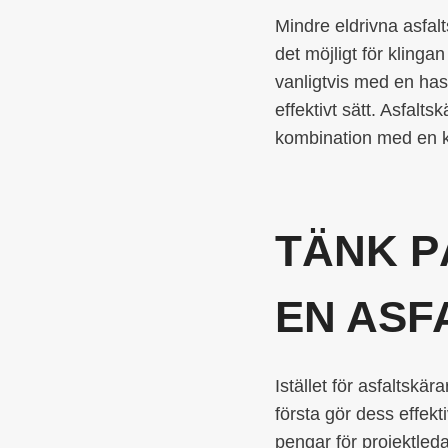
Mindre eldrivna asfal
det möjligt för kling
vanligtvis med en has
effektivt sätt. Asfalt
kombination med en kl
TÄNK P
EN ASF
Istället för asfaltsk
första gör dess effekti
pengar för projektled