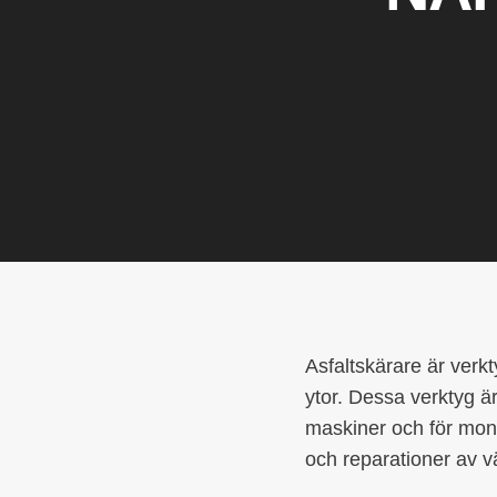
Asfaltskärare är verkt
ytor. Dessa verktyg ä
maskiner och för mon
och reparationer av vä