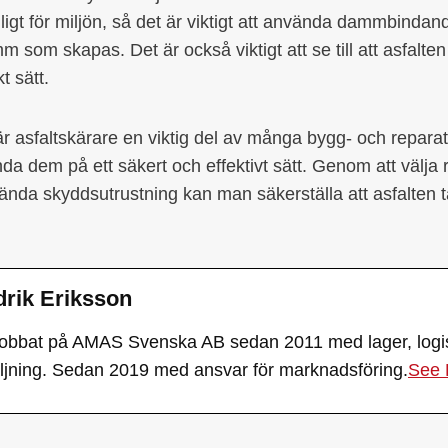
igt för miljön, så det är viktigt att använda dammbindand
om skapas. Det är också viktigt att se till att asfalten
t sätt.
 asfaltskärare en viktig del av många bygg- och reparat
ända dem på ett säkert och effektivt sätt. Genom att välja r
ända skyddsutrustning kan man säkerställa att asfalten ta
drik Eriksson
jobbat på AMAS Svenska AB sedan 2011 med lager, logist
äljning. Sedan 2019 med ansvar för marknadsföring.
See 