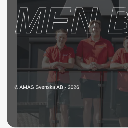
MEN 
© AMAS Svenska AB - 2026