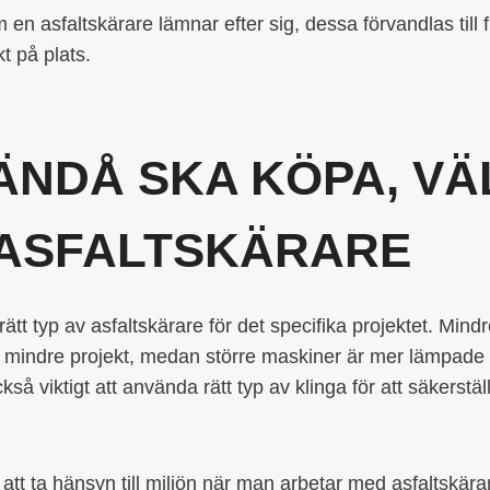
m en asfaltskärare lämnar efter sig, dessa förvandlas til
t på plats.
ÄNDÅ SKA KÖPA, VÄ
 ASFALTSKÄRARE
a rätt typ av asfaltskärare för det specifika projektet. Min
ör mindre projekt, medan större maskiner är mer lämpade 
så viktigt att använda rätt typ av klinga för att säkerstäl
gt att ta hänsyn till miljön när man arbetar med asfaltsk