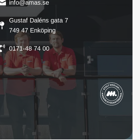
info@amas.se
Gustaf Daléns gata 7
749 47 Enköping
0171-48 74 00