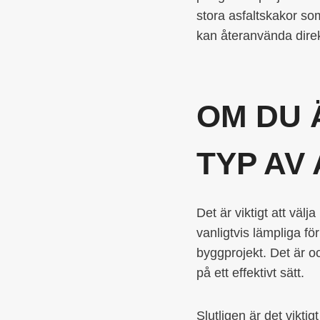
stora asfaltskakor so
kan återanvända direk
OM DU 
TYP AV
Det är viktigt att välj
vanligtvis lämpliga f
byggprojekt. Det är ock
på ett effektivt sätt.
Slutligen är det vikti