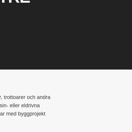
r, trottoarer och andra
n- eller eldrivna
tar med byggprojekt