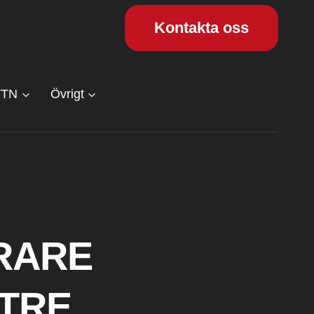
Kontakta oss
VTN
Övrigt
RARE
TTRE