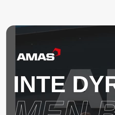
INTE DY
MEN 