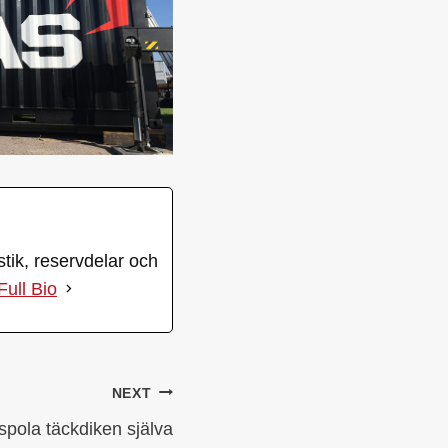
ik, reservdelar och
Full Bio
NEXT
spola täckdiken själva