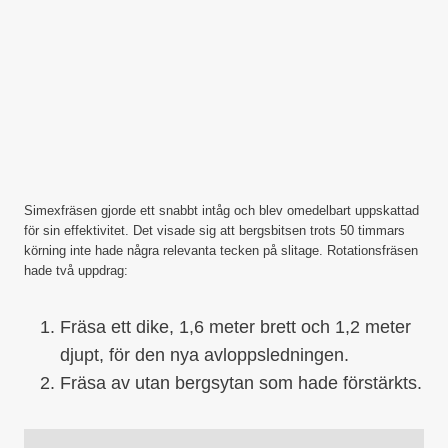
Simexfräsen gjorde ett snabbt intåg och blev omedelbart uppskattad
för sin effektivitet. Det visade sig att bergsbitsen trots 50 timmars
körning inte hade några relevanta tecken på slitage. Rotationsfräsen
hade två uppdrag:
Fräsa ett dike, 1,6 meter brett och 1,2 meter
djupt, för den nya avloppsledningen.
Fräsa av utan bergsytan som hade förstärkts.