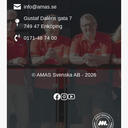
info@amas.se
Gustaf Daléns gata 7
749 47 Enköping
0171-48 74 00
© AMAS Svenska AB - 2026