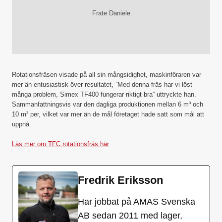
Frate Daniele
Rotationsfräsen visade på all sin mångsidighet, maskinföraren var
mer än entusiastisk över resultatet, ”Med denna fräs har vi löst
många problem, Simex TF400 fungerar riktigt bra” uttryckte han.
Sammanfattningsvis var den dagliga produktionen mellan 6 m³ och
10 m³ per, vilket var mer än de mål företaget hade satt som mål att
uppnå.
Läs mer om TFC rotationsfräs här
Fredrik Eriksson
Har jobbat på AMAS Svenska
AB sedan 2011 med lager,