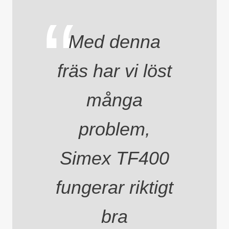
Med denna
fräs har vi löst
många
problem,
Simex TF400
fungerar riktigt
bra