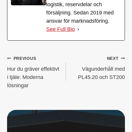
logistik, reservdelar och
försäljning. Sedan 2019 med
ansvar för marknadsföring.
See Full Bio
INLÄGGSNAVIGERI
PREVIOUS
NEXT
Hur du gräver effektivt
Vägunderhåll med
i tjäle: Moderna
PL45.20 och ST200
lösningar