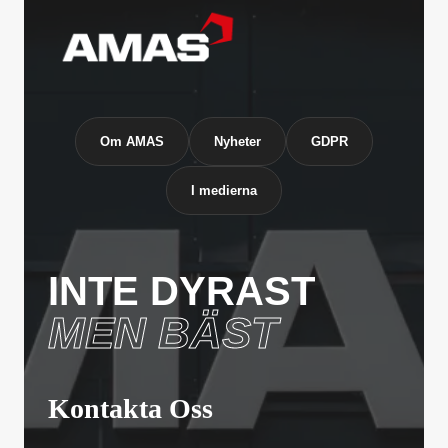
Om AMAS
Nyheter
GDPR
I medierna
INTE DYRAST
MEN BÄST
Kontakta Oss