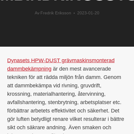
Av
Fredrik Eriksson
2023-01-20
Dynasets HPW-DUST grävmaskinsmonterad
dammbekämpning
är den mest avancerade
tekniken för att rädda miljön från damm. Genom
att dammbekämpa vid rivning, gruvdrift,
krossning, materialhantering, återvinning,
avfallshantering, stenbrytning, arbetsplatser etc.
förbättrar arbetets effektivitet och säkerhet. Det
gör luften betydligt renare vilket resulterar i bättre
sikt och säkrare andning. Även smaken och