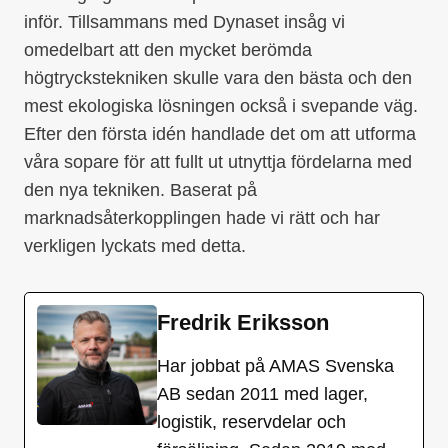
inför. Tillsammans med Dynaset insåg vi
omedelbart att den mycket berömda
högtryckstekniken skulle vara den bästa och den
mest ekologiska lösningen också i svepande väg.
Efter den första idén handlade det om att utforma
våra sopare för att fullt ut utnyttja fördelarna med
den nya tekniken. Baserat på
marknadsåterkopplingen hade vi rätt och har
verkligen lyckats med detta.
Fredrik Eriksson
Har jobbat på AMAS Svenska
AB sedan 2011 med lager,
logistik, reservdelar och