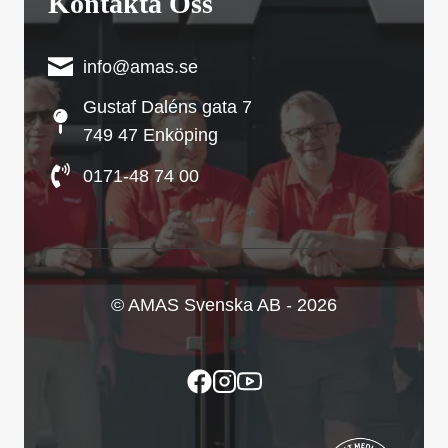
Kontakta Oss
info@amas.se
Gustaf Daléns gata 7
749 47 Enköping
0171-48 74 00
© AMAS Svenska AB - 2026