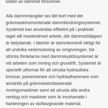
lukten av dammet försvinner.
Alla dammmängder tas lätt bort med det
grävmaskinsmonterade dammbindningssystemet.
Systemet kan användas effektivt på i praktiskt
taget allt maskindrivet arbete, där dammutsläppen
är betydande. I tätorter är dammkontroll viktigt för
att undvika nedsmutsning av omgivningen. De
största fördelarna med dammskyddssystemet är
vid arbeten som rivning och gruvdrift. Systemet är
speciellt utformat för att utrusta hydrauliska
krossar, pulveriserare och hydraulhammare som
används på grävmaskinsbaserade
rivningsmaskiner samt att utrusta alla andra
verktyg och maskiner som är involverade i
hanteringen av stoftavgivande material.