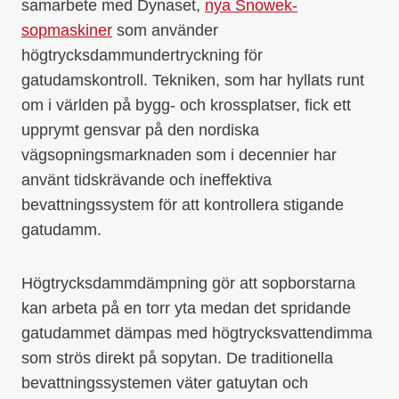
samarbete med Dynaset,
nya Snowek-
sopmaskiner
som använder
högtrycksdammundertryckning för
gatudamskontroll. Tekniken, som har hyllats runt
om i världen på bygg- och krossplatser, fick ett
upprymt gensvar på den nordiska
vägsopningsmarknaden som i decennier har
använt tidskrävande och ineffektiva
bevattningssystem för att kontrollera stigande
gatudamm.
Högtrycksdammdämpning gör att sopborstarna
kan arbeta på en torr yta medan det spridande
gatudammet dämpas med högtrycksvattendimma
som strös direkt på sopytan. De traditionella
bevattningssystemen väter gatuytan och