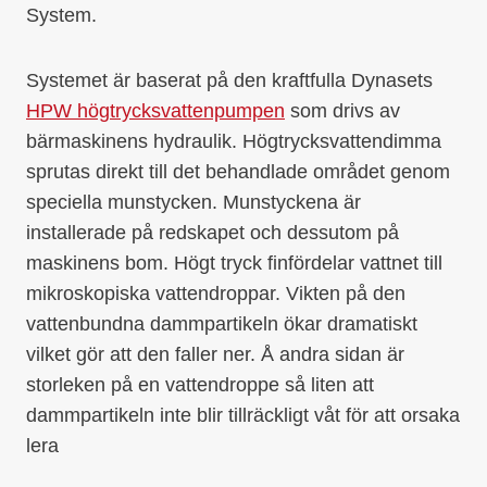
System.
Systemet är baserat på den kraftfulla Dynasets
HPW högtrycksvattenpumpen
som drivs av
bärmaskinens hydraulik. Högtrycksvattendimma
sprutas direkt till det behandlade området genom
speciella munstycken. Munstyckena är
installerade på redskapet och dessutom på
maskinens bom. Högt tryck finfördelar vattnet till
mikroskopiska vattendroppar. Vikten på den
vattenbundna dammpartikeln ökar dramatiskt
vilket gör att den faller ner. Å andra sidan är
storleken på en vattendroppe så liten att
dammpartikeln inte blir tillräckligt våt för att orsaka
lera