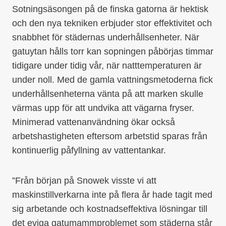
Sotningsäsongen på de finska gatorna är hektisk
och den nya tekniken erbjuder stor effektivitet och
snabbhet för städernas underhållsenheter. När
gatuytan hålls torr kan sopningen påbörjas timmar
tidigare under tidig vår, när natttemperaturen är
under noll. Med de gamla vattningsmetoderna fick
underhållsenheterna vänta på att marken skulle
värmas upp för att undvika att vägarna fryser.
Minimerad vattenanvändning ökar också
arbetshastigheten eftersom arbetstid sparas från
kontinuerlig påfyllning av vattentankar.
”Från början på Snowek visste vi att
maskinstillverkarna inte på flera år hade tagit med
sig arbetande och kostnadseffektiva lösningar till
det eviga gatumammproblemet som städerna står