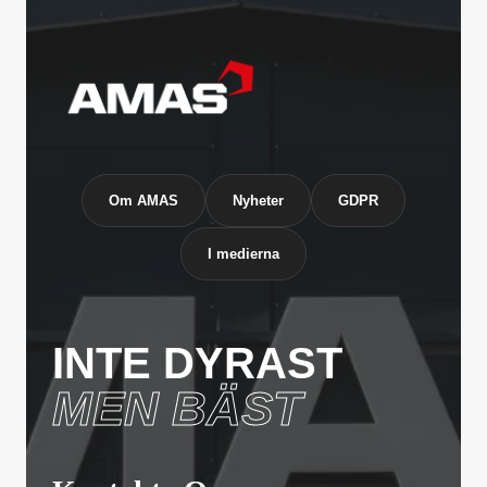
Om AMAS
Nyheter
GDPR
I medierna
INTE DYRAST
MEN BÄST